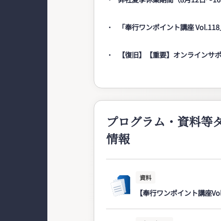
「奉行ワンポイント講座 Vol.1
【復旧】【重要】オンラインサ
プログラム・資料等
情報
資料
【奉行ワンポイント講座Vol.