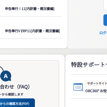
2） 申告奉行ｉ11[内訳書・概況書編]
2） 申告奉行V ERP11[内訳書・概況書編]
ログ
特設サポート
サポートサイ
合わせ（FAQ）
OBC360°
ーから確認します
らの確認方法(PDF)