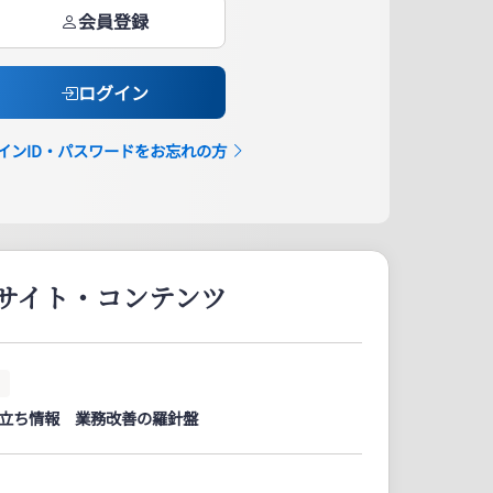
会員登録
ログイン
インID・パスワードをお忘れの方
サイト・コンテンツ
ト
 お役立ち情報 業務改善の羅針盤