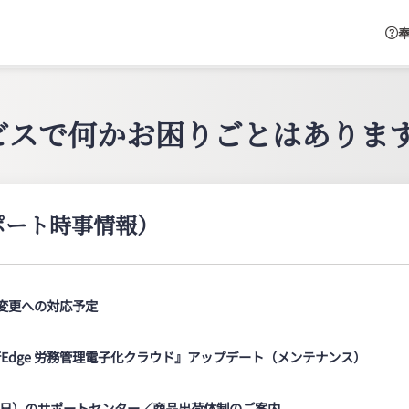
奉
ビスで何かお困りごとはありま
ポート時事情報）
名変更への対応予定
Edge 労務管理電子化クラウド』アップデート（メンテナンス）
16日）のサポートセンター／商品出荷体制のご案内