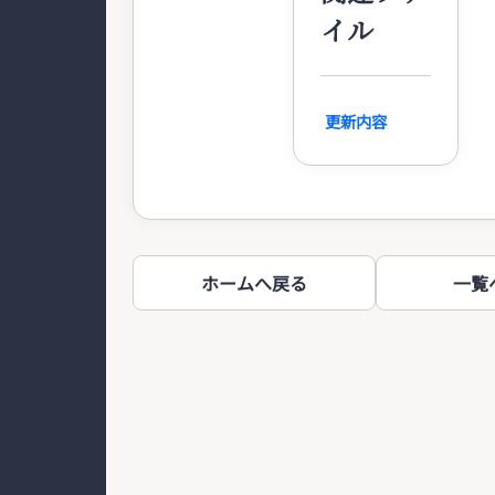
イル
更新内容
ホームへ戻る
一覧