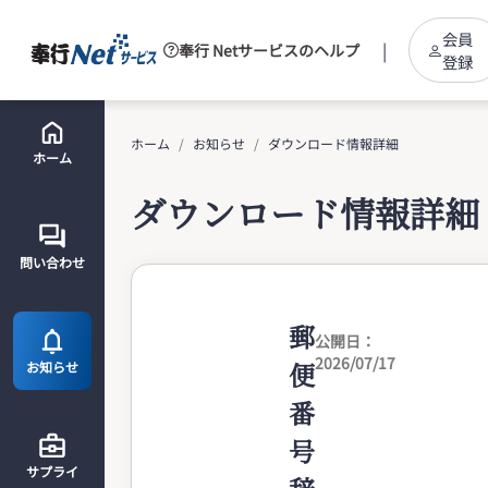
会員
|
奉行 Netサービスのヘルプ
登録
ホーム
お知らせ
ダウンロード情報詳細
ホーム
ダウンロード情報詳細
問い合わせ
郵
公開日：
2026/07/17
便
お知らせ
番
号
サプライ