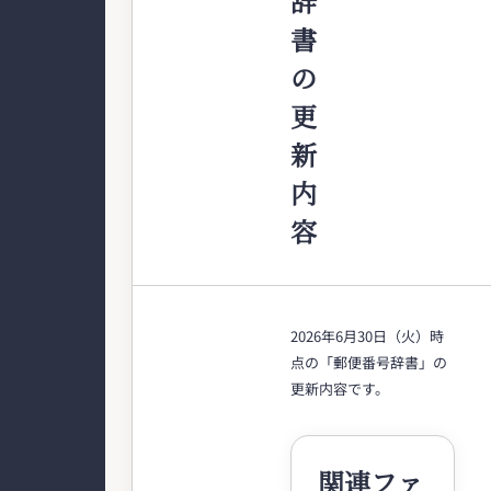
辞
書
の
更
新
内
容
2026年6月30日（火）時
点の「郵便番号辞書」の
更新内容です。
関連ファ