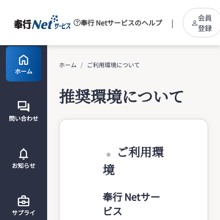
会員
|
奉行 Netサービスのヘルプ
登録
ホーム
ご利用環境について
ホーム
推奨環境について
問い合わせ
ご利用環
境
お知らせ
奉行 Netサー
ビス
サプライ