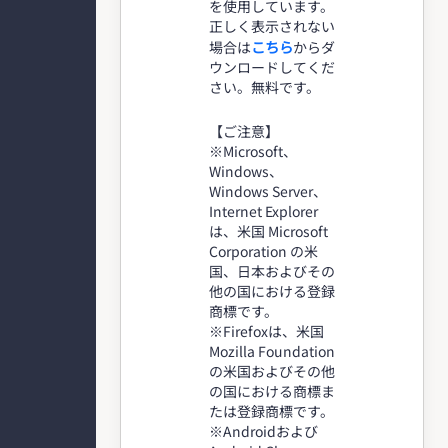
を使用しています。
正しく表示されない
こちら
場合は
からダ
ウンロードしてくだ
さい。無料です。
【ご注意】
※Microsoft、
Windows、
Windows Server、
Internet Explorer
は、米国 Microsoft
Corporation の米
国、日本およびその
他の国における登録
商標です。
※Firefoxは、米国
Mozilla Foundation
の米国およびその他
の国における商標ま
たは登録商標です。
※Androidおよび