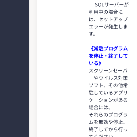
SQLサーバーが
利用中の場合に
は、セットアップ
エラーが発生しま
す。
《常駐プログラム
を停止・終了して
いる》
スクリーンセーバ
ーやウイルス対策
ソフト、その他常
駐しているアプリ
ケーションがある
場合には、
それらのプログラ
ムを無効や停止、
終了してから行っ
てください。