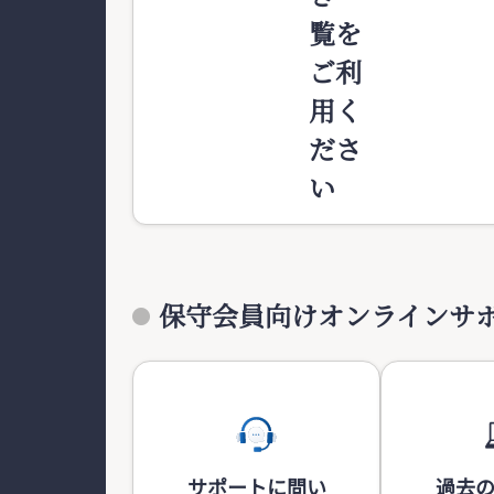
覧を
ご利
用く
ださ
い
保守会員向けオンラインサ
サポートに問い
過去