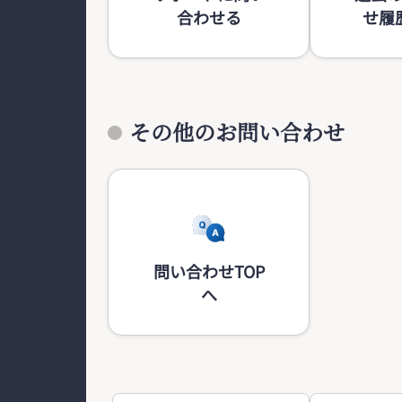
合わせる
せ履
その他のお問い合わせ
問い合わせTOP
へ