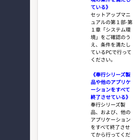
ている》
セットアップマニ
ュアルの第１部-第
１章「システム環
境」をご確認のう
え、条件を満たし
ているPCで行って
ください。
《奉行シリーズ製
品や他のアプリケ
ーションをすべて
終了させている》
奉行シリーズ製
品、および、他の
アプリケーション
をすべて終了させ
てから行ってくだ