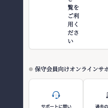
覧を
ご利
用く
ださ
い
保守会員向けオンラインサ
サポートに問い
過去