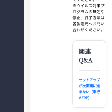
※ウイルス対策プ
ログラムの無効や
停止、終了方法は
各製造元へお問い
合わせください。
関連
Q&A
セットアップ
が次画面に進
まない（奉行
V ERP）