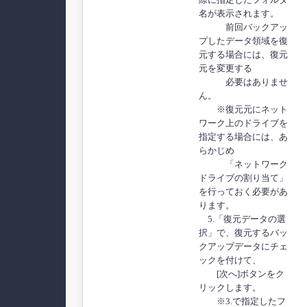
名が表示されます。
前回バックアッ
プしたデータ領域を復
元する場合には、復元
元を変更する
必要はありませ
ん。
※復元元にネット
ワーク上のドライブを
指定する場合には、あ
らかじめ
「ネットワーク
ドライブの割り当て」
を行っておく必要があ
ります。
5.「復元データの選
択」で、復元するバッ
クアップデータにチェ
ックを付けて、
[次へ]ボタンをク
リックします。
※3.で指定したフ