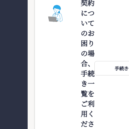
契約
につ
いて
のお
困り
の場
合、
手続き
手続
き一
覧を
ご利
用く
ださ