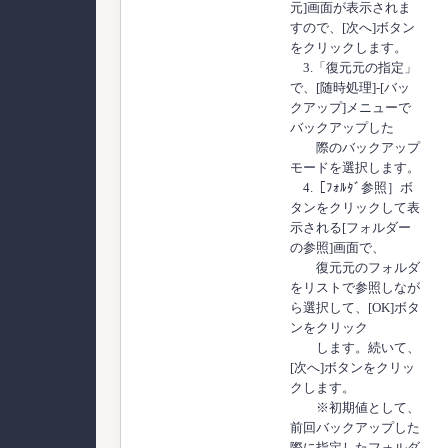
元]画面が表示されま
すので、[次へ]ボタン
をクリックします。
3.「復元元の指定」
で、[随時処理]-[バッ
クアップ]メニューで
バックアップした
際のバックアップ
モードを選択します。
4.［ﾌｫﾙﾀﾞ参照］ボ
タンをクリックして表
示される[フォルダー
の参照]画面で、
復元元のフォルダ
をリストで参照しなが
ら選択して、[OK]ボタ
ンをクリック
します。続いて、
[次へ]ボタンをクリッ
クします。
※初期値として、
前回バックアップした
際に指定したフォルダ