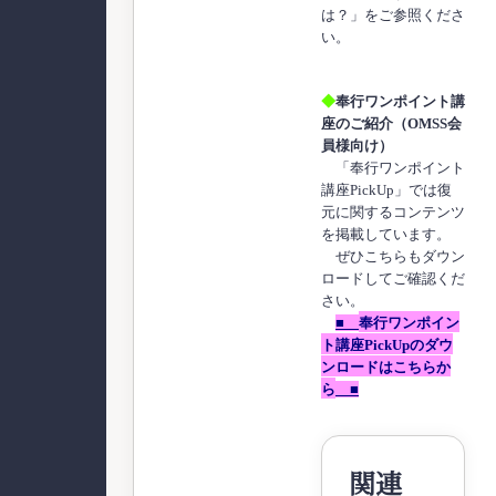
は？」をご参照くださ
い。
◆
奉行ワンポイント講
座のご紹介（OMSS会
員様向け）
「奉行ワンポイント
講座PickUp」では復
元に関するコンテンツ
を掲載しています。
ぜひこちらもダウン
ロードしてご確認くだ
さい。
■
奉行ワンポイン
ト講座PickUp
のダウ
ンロ
ードはこちらか
ら
■
関連