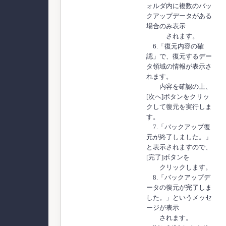
ォルダ内に複数のバッ
クアップデータがある
場合のみ表示
されます。
6.「復元内容の確
認」で、復元するデー
タ領域の情報が表示さ
れます。
内容を確認の上、
[次へ]ボタンをクリッ
クして復元を実行しま
す。
7.「バックアップ復
元が終了しました。」
と表示されますので、
[完了]ボタンを
クリックします。
8.「バックアップデ
ータの復元が完了しま
した。」というメッセ
ージが表示
されます。