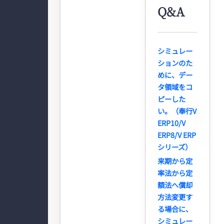
Q&A
シミュレー
ションのた
めに、デー
タ領域をコ
ピーした
い。（奉行V
ERP10/V
ERP8/V ERP
シリーズ）
来期から定
率法から定
額法へ償却
方法変更す
る場合に、
シミュレー