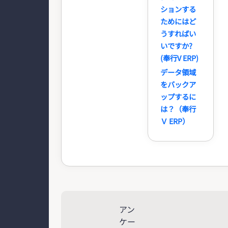
ションする
ためにはど
うすればい
いですか?
(奉行V ERP)
データ領域
をバックア
ップするに
は？（奉行
Ｖ ERP）
アン
ケー