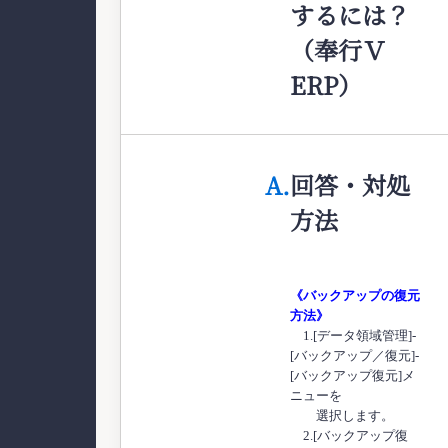
するには？
（奉行Ｖ
ERP）
A.
回答・対処
方法
《バックアップの復元
方法》
1.[データ領域管理]-
[バックアップ／復元]-
[バックアップ復元]メ
ニューを
選択します。
2.[バックアップ復