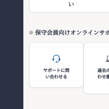
い
保守会員向けオンラインサ
サポートに問
過去
い合わせる
わせ