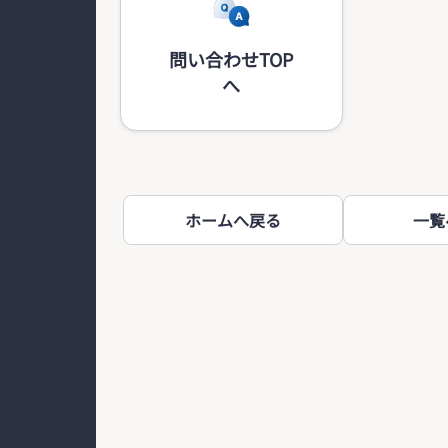
問い合わせTOP
へ
ホームへ戻る
一覧