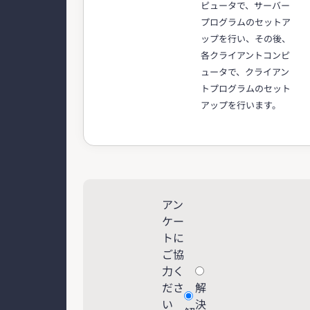
ピュータで、サーバー
プログラムのセットア
ップを行い、その後、
各クライアントコンピ
ュータで、クライアン
トプログラムのセット
アップを行います。
アン
ケー
トに
ご協
力く
ださ
解
い
決