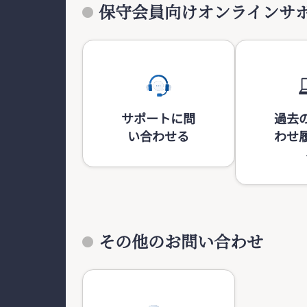
保守会員向けオンラインサ
サポートに問
過去
い合わせる
わせ
その他のお問い合わせ