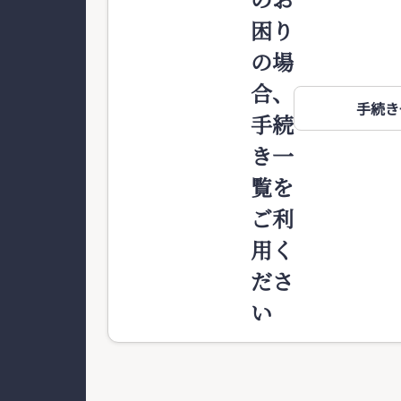
困り
の場
合、
手続き
手続
き一
覧を
ご利
用く
ださ
い