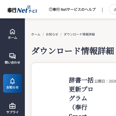
|
奉行 Netサービスのヘルプ
ホーム
お知らせ
ダウンロード情報詳細
ホーム
ダウンロード情報詳細
問い合わせ
辞書一括
公開日：2026/
更新プロ
お知らせ
グラム
（奉行
サプライ