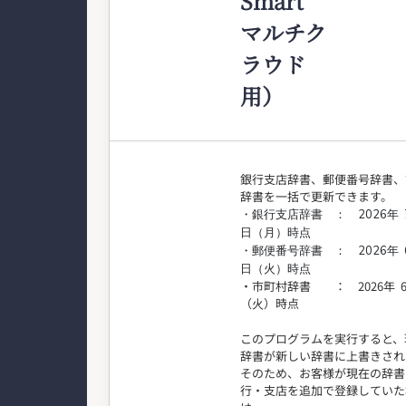
Smart
マルチク
ラウド
用）
銀行支店辞書、郵便番号辞書、
辞書を一括で更新できます。
・銀行支店辞書 ： 2026年 
日（月）時点
・郵便番号辞書 ： 2026年 
日（火）
時点
・市町村辞書 ： 2026年 6
（
）時点
火
このプログラムを実行すると、
辞書が新しい辞書に上書きされ
そのため、お客様が現在の辞書
行・支店を追加で登録していた