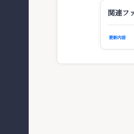
関連フ
更新内容