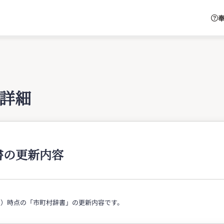
奉
詳細
書の更新内容
日（火）時点の「市町村辞書」の更新内容です。