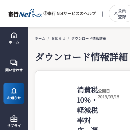
会員
|
奉行 Netサービスのヘルプ
登録
ホーム
お知らせ
ダウンロード情報詳細
ホーム
ダウンロード情報詳細
問い合わせ
消費税
公開日：
2019/03/15
10％・
お知らせ
軽減税
率対
サプライ