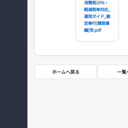
消費税10％・
軽減税率対応_
運用ガイド_勘
定奉行[建設業
編]用.pdf
ホームへ戻る
一覧