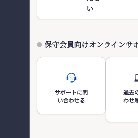
い
保守会員向けオンラインサ
サポートに問
過去
い合わせる
わせ