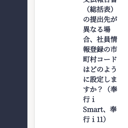
（総括表）
の提出先が
異なる場
合、社員情
報登録の市
町村コード
はどのよう
に設定しま
すか？（奉
行ｉ
Smart、奉
行ｉ11）