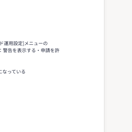
ウド運用設定]メニューの
：警告を表示する・申請を許
になっている