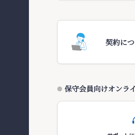
契約につ
保守会員向けオンラ