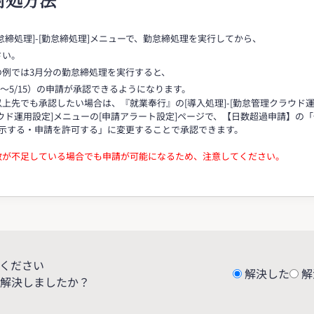
[勤怠締処理]-[勤怠締処理]メニューで、勤怠締処理を実行してから、
さい。
の例では3月分の勤怠締処理を実行すると、
6～5/15）の申請が承認できるようになります。
上先でも承認したい場合は、『就業奉行』の[導入処理]-[勤怠管理クラウド運
ウド運用設定]メニューの[申請アラート設定]ページで、【日数超過申請】の
表示する・申請を許可する」に変更することで承認できます。
数が不足している場合でも申請が可能になるため、注意してください。
ください
解決した
解
解決しましたか？