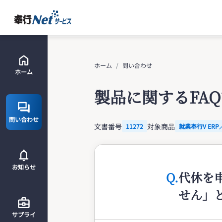
ホーム
問い合わせ
ホーム
製品に関するFA
問い合わせ
文書番号
対象商品
11272
就業奉行V ERP
お知らせ
Q.
代休を
せん」と
サプライ