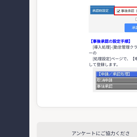
【事後承認の設定手順】
[導入処理]-[勤怠管理ク
ーの
[処理設定]ページで、【
して登録します。
アンケートにご協力くださ