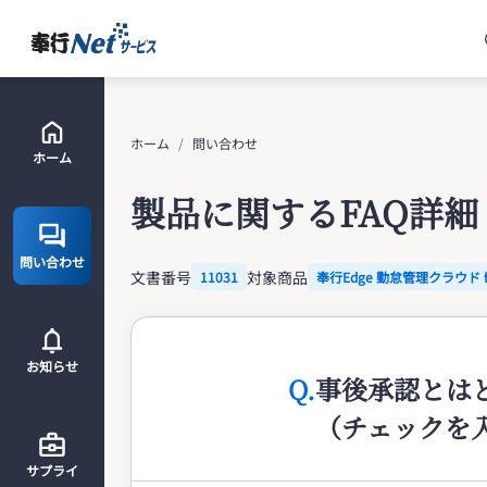
ホーム
問い合わせ
ホーム
製品に関するFAQ詳細
問い合わせ
文書番号
対象商品
11031
奉行Edge 勤怠管理クラウド 
お知らせ
Q.
事後承認とは
（チェックを入
サプライ