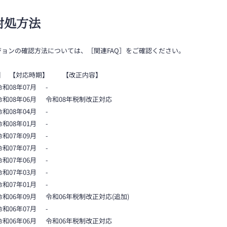
対処方法
ジョンの確認方法については、［関連FAQ］をご確認ください。
】 【対応時期】 【改正内容】
令和08年07月 -
 令和08年06月
令和08年税制改正対応
令和08年04月 -
令和08年01月 -
令和07年09月 -
令和07年07月 -
令和07年06月 -
令和07年03月 -
令和07年01月 -
 令和06年09月 令和06年税制改正対応(追加)
令和06年07月 -
 令和06年06月 令和06年税制改正対応