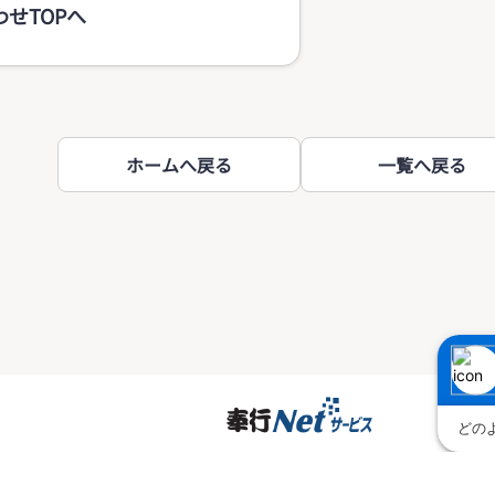
せTOPへ
ホームへ戻る
一覧へ戻る
について
ご利用環境について
問い合わせ
奉行 NetサービスのFA