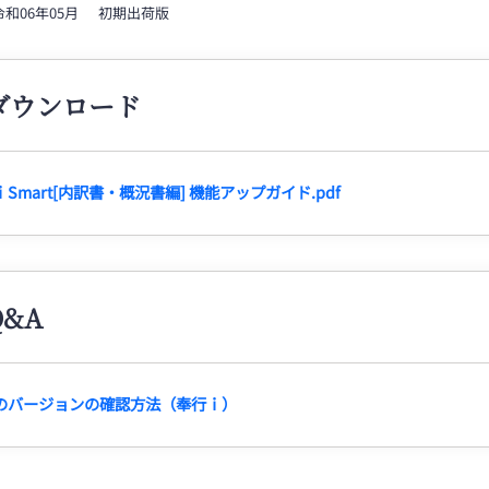
 令和06年05月 初期出荷版
ダウンロード
Smart[内訳書・概況書編] 機能アップガイド.pdf
&A
のバージョンの確認方法（奉行ｉ）