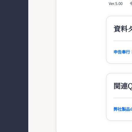
Ver.5.00
資料
申告奉行ｉ
関連Q
弊社製品