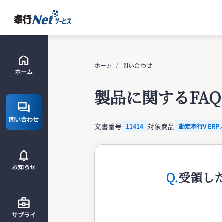
ホーム
問い合わせ
ホーム
製品に関するFA
問い合わせ
文書番号
対象商品
11414
勘定奉行V ERP
お知らせ
Q.
受領し
サプライ