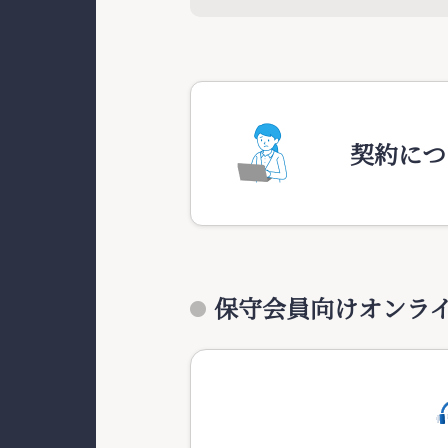
契約につ
保守会員向けオンラ