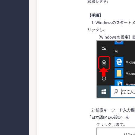
変更します。
【手順】
1. Windowsのスタ
リックし、
［Windowsの設定］
2. 検索キーワード入力欄
「日本語IMEの設定」を
クリックします。