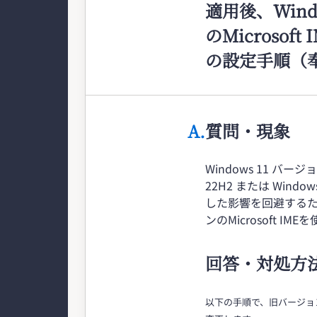
適用後、Win
のMicrosof
の設定手順（奉
A.
質問・現象
Windows 11 バージ
22H2 または Windo
した影響を回避するため
ンのMicrosoft 
回答・対処方
以下の手順で、旧バージョンの