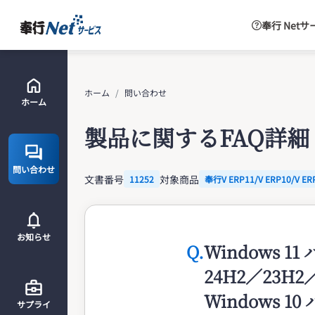
奉行 Net
ホーム
問い合わせ
ホーム
製品に関するFAQ詳細
問い合わせ
文書番号
対象商品
11252
奉行V ERP11/V ERP10/V ER
お知らせ
Q.
Windows 1
24H2／23H2
Windows 1
サプライ