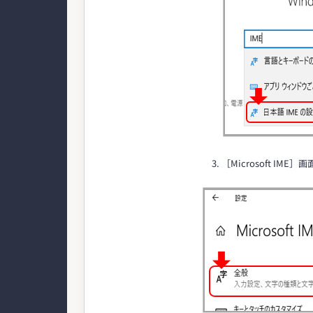
3. ［Microsoft I