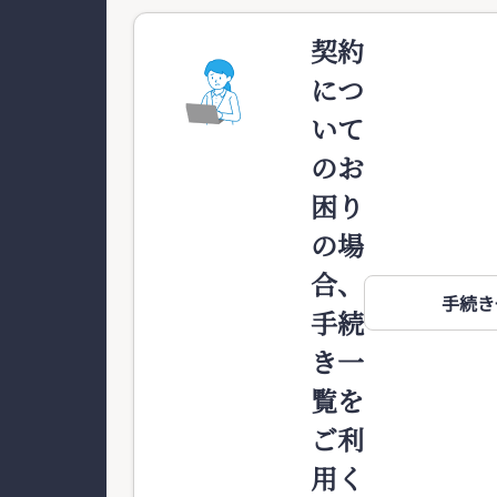
契約
につ
いて
のお
困り
の場
合、
手続き
手続
き一
覧を
ご利
用く