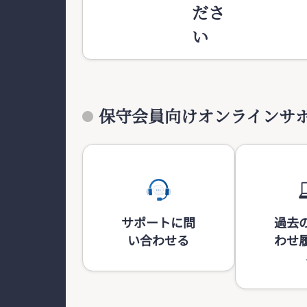
ださ
い
保守会員向けオンラインサ
サポートに問
過去
い合わせる
わせ