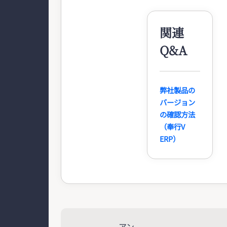
関連
Q&A
弊社製品の
バージョン
の確認方法
（奉行V
ERP）
アン