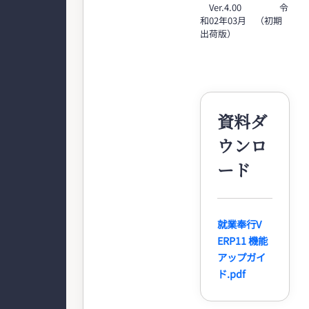
Ver.4.00 令
和02年03月 （初期
出荷版）
資料ダ
ウンロ
ード
就業奉行V
ERP11 機能
アップガイ
ド.pdf