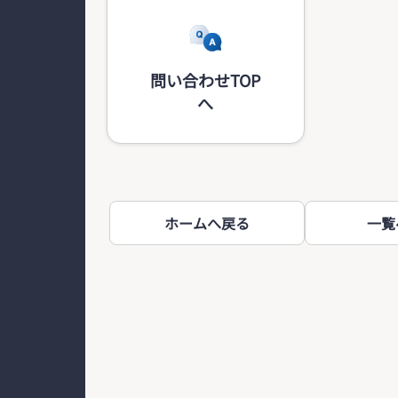
問い合わせTOP
へ
ホームへ戻る
一覧