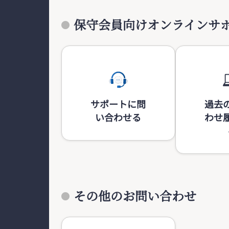
保守会員向けオンラインサ
サポートに問
過去
い合わせる
わせ
その他のお問い合わせ