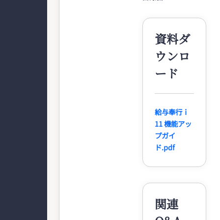
資料ダ
ウンロ
ード
給与奉行ｉ
11 機能アッ
プガイ
ド.pdf
関連