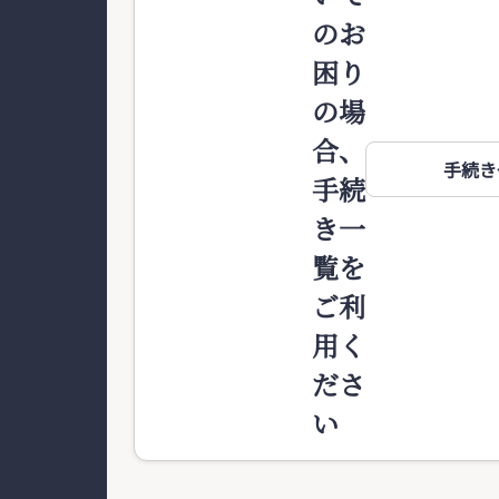
のお
困り
の場
合、
手続き
手続
き一
覧を
ご利
用く
ださ
い