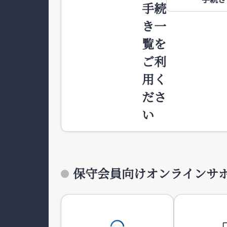
手続
き一
覧を
ご利
用く
ださ
い
保守会員向けオンラインサ