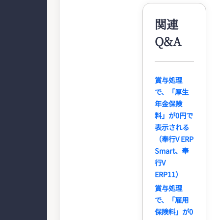
関連
Q&A
賞与処理
で、「厚生
年金保険
料」が0円で
表示される
（奉行V ERP
Smart、奉
行V
ERP11）
賞与処理
で、「雇用
保険料」が0