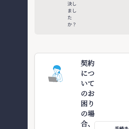
決し
まし
た
か？
契約
につ
いて
のお
困り
の場
合、
手続き