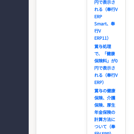
円で表示さ
れる（奉行V
ERP
Smart、奉
行V
ERP11）
賞与処理
で、「健康
保険料」が0
円で表示さ
れる（奉行V
ERP）
賞与の健康
保険、介護
保険、厚生
年金保険の
計算方法に
ついて（奉
行V ERP）