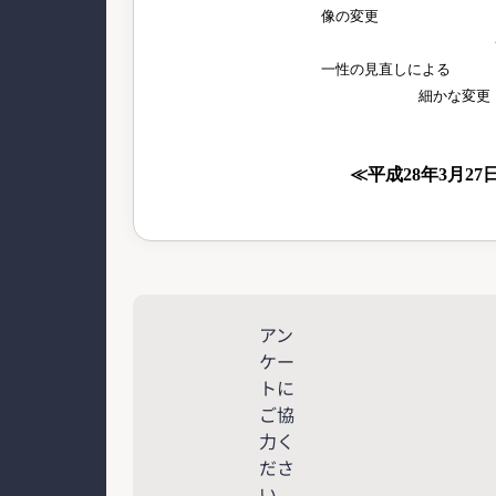
像の変更
・その他、
一性の見直しによる
細かな変更
≪平成28年3月27
アン
ケー
トに
ご協
力く
ださ
い