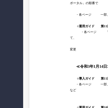
ポータル」の順番で
設定する
・各ページ 一部、細
○運用ガイド 第11
・各ページ 「導入
て、
一部、細か
変更
≪令和3年1月14日
○導入ガイド 第11
・各ページ 一部、最
など
細かな
○運用ガイド 第10