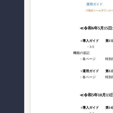
運用ガイド
※製品ツールダウンロ
≪令和6年5月15日
○導入ガイド 第15
・3-5 特別徴
機能の追記
・各ページ 特別徴収
○運用ガイド 第12
・各ページ 特別徴収
≪令和5年10月13
○導入ガイド 第14