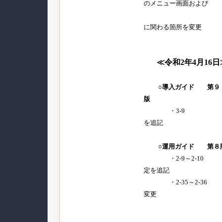
のメニュー画面および
メニュー
に関わる箇所を変更
≪
令和2年4月16日
○導入ガイド 第９
版
・3-9 スタ
を追記
○運用ガイド 第８
・2-9～2-10 
定を追記
・2-35～2-36 
変更