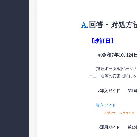
A.
回答・対処方
【改訂日】
≪令和7年10月24
[管理ポータル]ページ
ニュー名等の変更に関わる
○導入ガイド 第18
導入ガイド
※製品ツールダウンロ
○運用ガイド 第15